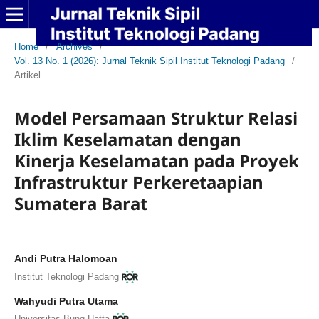
Home
/
Archives
/
Vol. 13 No. 1 (2026): Jurnal Teknik Sipil Institut Teknologi Padang
/
Artikel
Model Persamaan Struktur Relasi
Iklim Keselamatan dengan
Kinerja Keselamatan pada Proyek
Infrastruktur Perkeretaapian
Sumatera Barat
Andi Putra Halomoan
Institut Teknologi Padang
Wahyudi Putra Utama
Universitas Bung Hatta