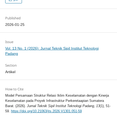
Published
2026-01-25
Issue
Vol. 13 No. 1 (2026): Jurnal Teknik Sipil Institut Teknologi
Padang
Section
Artikel
How to Cite
Model Persamaan Struktur Relasi Iklim Keselamatan dengan Kinerja
Keselamatan pada Proyek Infrastruktur Perkeretaapian Sumatera
Barat. (2026).
Jurnal Teknik Sipil Institut Teknologi Padang
,
13
(1), 51-
59.
https://doi.org/10.21063/jts.2026.V1301.051-59