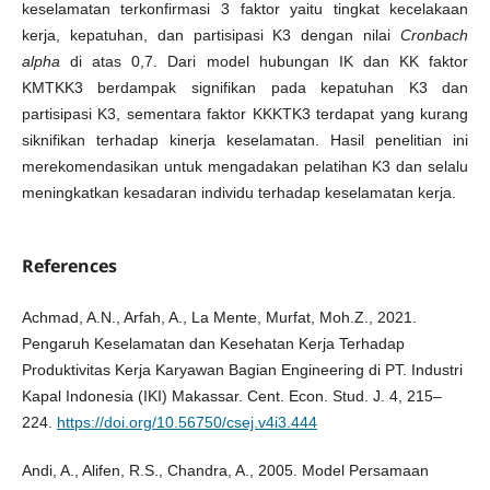
keselamatan terkonfirmasi 3 faktor yaitu tingkat kecelakaan
kerja, kepatuhan, dan partisipasi K3 dengan nilai
Cronbach
alpha
di atas 0,7. Dari model hubungan IK dan KK faktor
KMTKK3 berdampak signifikan pada kepatuhan K3 dan
partisipasi K3, sementara faktor KKKTK3 terdapat yang kurang
siknifikan terhadap kinerja keselamatan. Hasil penelitian ini
merekomendasikan untuk mengadakan pelatihan K3 dan selalu
meningkatkan kesadaran individu terhadap keselamatan kerja.
References
Achmad, A.N., Arfah, A., La Mente, Murfat, Moh.Z., 2021.
Pengaruh Keselamatan dan Kesehatan Kerja Terhadap
Produktivitas Kerja Karyawan Bagian Engineering di PT. Industri
Kapal Indonesia (IKI) Makassar. Cent. Econ. Stud. J. 4, 215–
224.
https://doi.org/10.56750/csej.v4i3.444
Andi, A., Alifen, R.S., Chandra, A., 2005. Model Persamaan