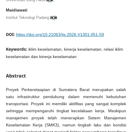
Maidiawati
Institut Teknologi Padang
DOI:
https://doi.org/10.21063/jts.2026.V1301.051-59
Keywords:
iklim keselamatan, kinerja keselamatan, relasi iklim
keselamatan dan kinerja keselamatan
Abstract
Proyek Perkeretaapian di Sumatera Barat merupakan salah
satu infrastruktur pendukung dalam memenuhi kebutuhan
transportasi. Proyek ini memiliki aktifitas yang sangat komplek
sehingga mempengaruhi tingkat kecelakaan kerja. Meskipun
manajemen proyek telah menerapkan Sistem Manajemen
Keselamatan Kerja (SMK3), namun tingkah laku dan kondisi
yang tidak selamat dapat menjadi faktor penyumbang terjadinya