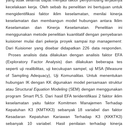
kecelakaan kerja. Oleh sebab itu penelitian ini bertujuan untuk
mengidentifikasi faktor iklim keselamatan, menilai kinerja
keselamatan dan membangun model hubungan antara Iklim
Keselamatan dan Kinerja Keselamatan. Penelitian ini
menggunakan metode penelitian kuantitatif dengan penyebaran
kuisioner mulai dari pekerja proyek sampai
top
management
.
Dari Kuisioner yang disebar didapatkan 226 data responden.
Proses analisis data dilakukan dengan analisis faktor EFA
(Exploratory Factor Analysis) dan dilakukan beberapa tes
seperti uji realibilitas, uji kecukupan sampel, uji MSA (Measure
of Sampling Adequacy), Uji Komunalitas. Untuk menentukan
hubungan IK dengan KK digunakan model persamaan struktur
atau
Structural Equation Modeling
(SEM) dengan menggunakan
program Smart PLS. Dari hasil EFA teridentifikasi 2 faktor iklim
keselamatan yaitu faktor Komitmen Manajemen Terhadap
Kepatuhan K3 (KMTKK3) sebanyak 18 variabel dan faktor
Kesadaran Kepatuhan Kariawan Terhadap K3 (KKKTK3)
sebanyak 10 variabel. Hasil penilaian terhadap kinerja