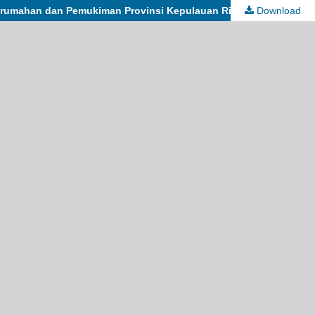
erumahan dan Pemukiman Provinsi Kepulauan Riau
Download